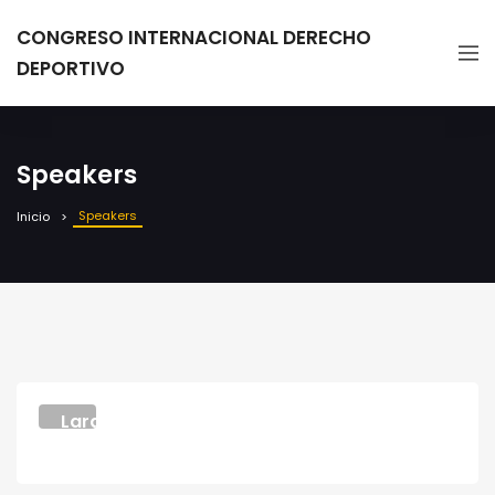
CONGRESO INTERNACIONAL DERECHO
DEPORTIVO
Speakers
Speakers
Inicio
Lara
Norris
SCIENTIST