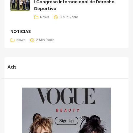
I Congreso Internacional de Derecho
Deportivo
News
3 Min Read
NOTICIAS
News
2 Min Read
Ads