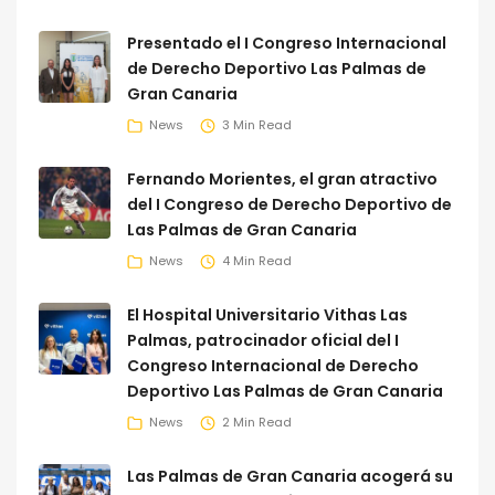
Presentado el I Congreso Internacional
de Derecho Deportivo Las Palmas de
Gran Canaria
News
3 Min Read
Fernando Morientes, el gran atractivo
del I Congreso de Derecho Deportivo de
Las Palmas de Gran Canaria
News
4 Min Read
El Hospital Universitario Vithas Las
Palmas, patrocinador oficial del I
Congreso Internacional de Derecho
Deportivo Las Palmas de Gran Canaria
News
2 Min Read
Las Palmas de Gran Canaria acogerá su