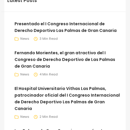
Latest Posts
Presentado el I Congreso Internacional de
Derecho Deportivo Las Palmas de Gran Canaria
News
3 Min Read
Fernando Morientes, el gran atractivo del I
Congreso de Derecho Deportivo de Las Palmas
de Gran Canaria
News
4 Min Read
El Hospital Universitario Vithas Las Palmas,
patrocinador oficial del I Congreso Internacional
de Derecho Deportivo Las Palmas de Gran
Canaria
News
2 Min Read