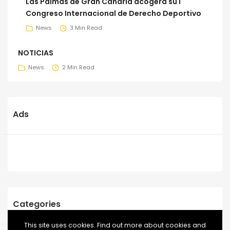
Las Palmas de Gran Canaria acogerá su I
Congreso Internacional de Derecho Deportivo
News
3 Min Read
NOTICIAS
News
2 Min Read
Ads
Categories
This site uses cookies. Find out more about cookies and