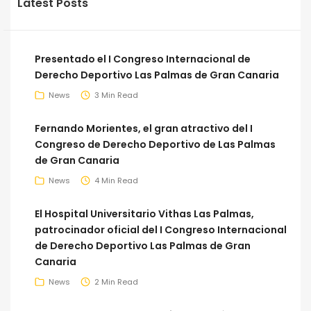
Latest Posts
Presentado el I Congreso Internacional de
Derecho Deportivo Las Palmas de Gran Canaria
News
3 Min Read
Fernando Morientes, el gran atractivo del I
Congreso de Derecho Deportivo de Las Palmas
de Gran Canaria
News
4 Min Read
El Hospital Universitario Vithas Las Palmas,
patrocinador oficial del I Congreso Internacional
de Derecho Deportivo Las Palmas de Gran
Canaria
News
2 Min Read