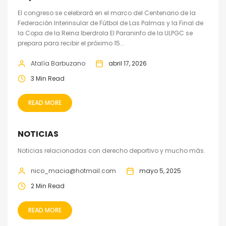
El congreso se celebrará en el marco del Centenario de la
Federación Interinsular de Fútbol de Las Palmas y la Final de
la Copa de la Reina Iberdrola El Paraninfo de la ULPGC se
prepara para recibir el próximo 15...
Atalía Barbuzano
abril 17, 2026
3 Min Read
READ MORE
NOTICIAS
Noticias relacionadas con derecho deportivo y mucho más.
nico_macia@hotmail.com
mayo 5, 2025
2 Min Read
READ MORE