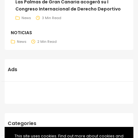
Las Palmas de Gran Canaria acogerá su I
Congreso Internacional de Derecho Deportivo
News
3 Min Read
NOTICIAS
News
2 Min Read
Ads
Categories
This site uses cookies. Find out more about cookies and