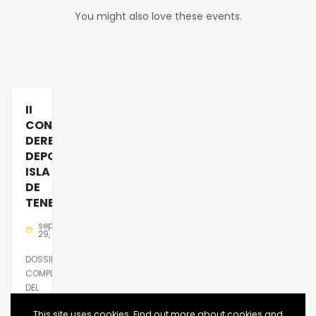
You might also love these events.
II
CONGRESO
DERECHO
DEPORTIVO
ISLA
DE
TENERIFE
septiembre
29, 2025
DOSSIER
COMPLETO
DEL
CONGRESO
This site uses cookies. Find out more about cookies and