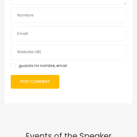
guarda mi nombre, email
Events of the Speaker