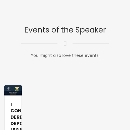
Events of the Speaker
You might also love these events.
I
CONGRESO
DERECHO
DEPORTIVO
LEGANÉS