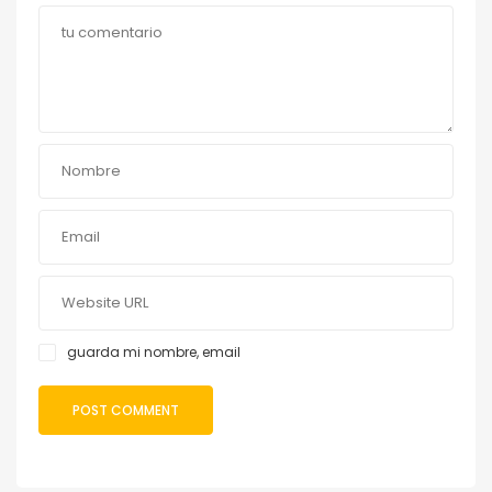
guarda mi nombre, email