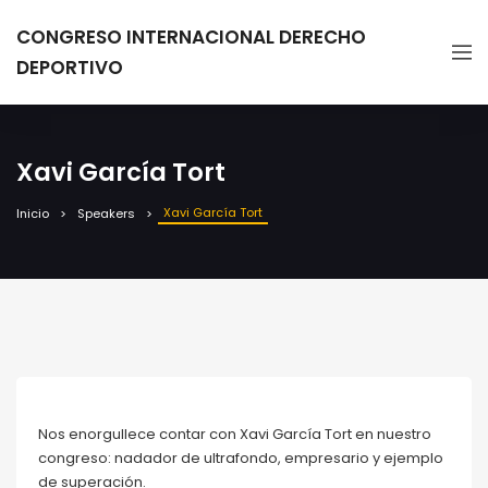
CONGRESO INTERNACIONAL DERECHO
DEPORTIVO
Xavi García Tort
Xavi García Tort
Inicio
Speakers
Nos enorgullece contar con Xavi García Tort en nuestro
congreso: nadador de ultrafondo, empresario y ejemplo
de superación.