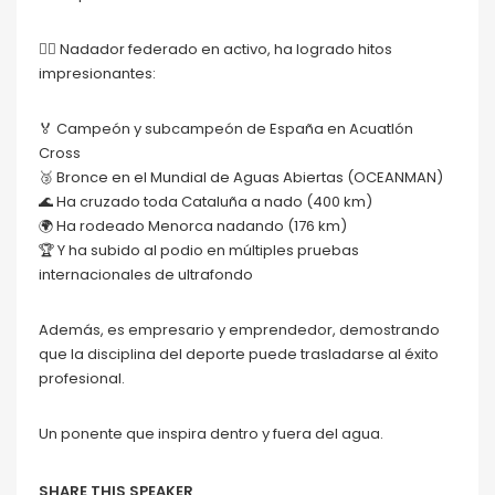
🏊‍♂️ Nadador federado en activo, ha logrado hitos
impresionantes:
🏅 Campeón y subcampeón de España en Acuatlón
Cross
🥉 Bronce en el Mundial de Aguas Abiertas (OCEANMAN)
🌊 Ha cruzado toda Cataluña a nado (400 km)
🌍 Ha rodeado Menorca nadando (176 km)
🏆 Y ha subido al podio en múltiples pruebas
internacionales de ultrafondo
Además, es empresario y emprendedor, demostrando
que la disciplina del deporte puede trasladarse al éxito
profesional.
Un ponente que inspira dentro y fuera del agua.
SHARE THIS SPEAKER