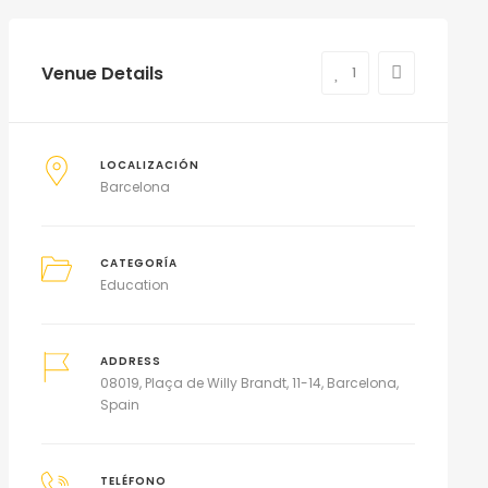
Venue Details
1
LOCALIZACIÓN
Barcelona
CATEGORÍA
Education
ADDRESS
08019, Plaça de Willy Brandt, 11-14, Barcelona,
Spain
TELÉFONO