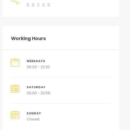
Working Hours
WEEKDAYS
09:00 - 22:30
SATURDAY
09:00 - 23:59
SUNDAY
Closed