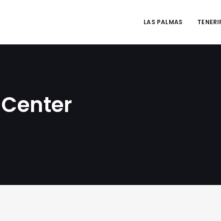
LAS PALMAS
TENERI
 Center