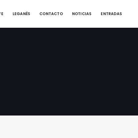
FE
LEGANÉS
CONTACTO
NOTICIAS
ENTRADAS